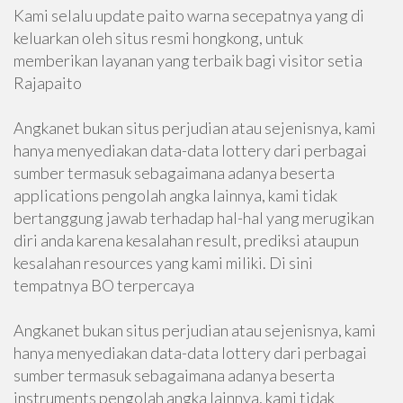
Kami selalu update paito warna secepatnya yang di
keluarkan oleh situs resmi hongkong, untuk
memberikan layanan yang terbaik bagi visitor setia
Rajapaito
Angkanet bukan situs perjudian atau sejenisnya, kami
hanya menyediakan data-data lottery dari perbagai
sumber termasuk sebagaimana adanya beserta
applications pengolah angka lainnya, kami tidak
bertanggung jawab terhadap hal-hal yang merugikan
diri anda karena kesalahan result, prediksi ataupun
kesalahan resources yang kami miliki. Di sini
tempatnya BO terpercaya
Angkanet bukan situs perjudian atau sejenisnya, kami
hanya menyediakan data-data lottery dari perbagai
sumber termasuk sebagaimana adanya beserta
instruments pengolah angka lainnya, kami tidak