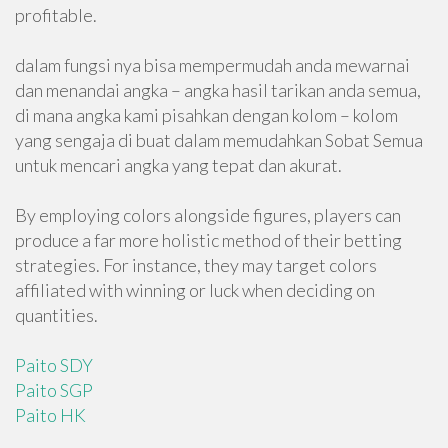
profitable.
dalam fungsi nya bisa mempermudah anda mewarnai
dan menandai angka – angka hasil tarikan anda semua,
di mana angka kami pisahkan dengan kolom – kolom
yang sengaja di buat dalam memudahkan Sobat Semua
untuk mencari angka yang tepat dan akurat.
By employing colors alongside figures, players can
produce a far more holistic method of their betting
strategies. For instance, they may target colors
affiliated with winning or luck when deciding on
quantities.
Paito SDY
Paito SGP
Paito HK