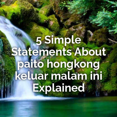
5 Simple
Statements About
paito hongkong
keluar malam ini
Explained