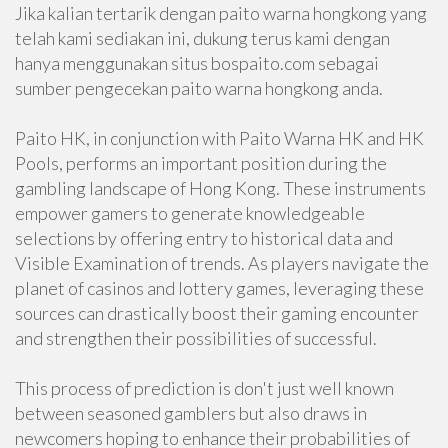
Jika kalian tertarik dengan paito warna hongkong yang
telah kami sediakan ini, dukung terus kami dengan
hanya menggunakan situs bospaito.com sebagai
sumber pengecekan paito warna hongkong anda.
Paito HK, in conjunction with Paito Warna HK and HK
Pools, performs an important position during the
gambling landscape of Hong Kong. These instruments
empower gamers to generate knowledgeable
selections by offering entry to historical data and
Visible Examination of trends. As players navigate the
planet of casinos and lottery games, leveraging these
sources can drastically boost their gaming encounter
and strengthen their possibilities of successful.
This process of prediction is don't just well known
between seasoned gamblers but also draws in
newcomers hoping to enhance their probabilities of